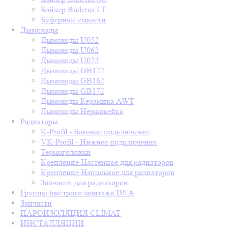
Бойлер Buderus LT
Буферные емкости
Дымоходы
Дымоходы U052
Дымоходы U062
Дымоходы U072
Дымоходы GB122
Дымоходы GB162
Дымоходы GB172
Дымоходы Керамика AWT
Дымоходы Нержавейка
Радиаторы
K-Profil - Боковое подключение
VK-Profil - Нижнее подключение
Термоголовки
Крепление Настенное для радиаторов
Крепление Напольное для радиаторов
Запчасти для радиаторов
Группы быстрого монтажа DNA
Запчасти
ПАРОИЗОЛЯЦИЯ CLIMAT
ИНСТАЛЛЯЦИИ