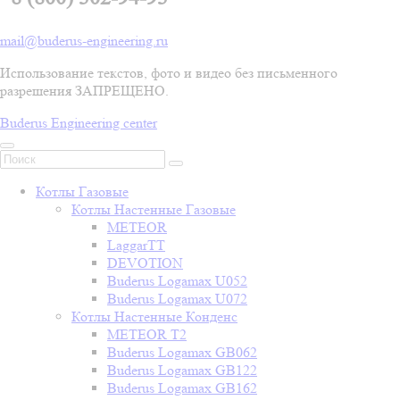
mail@buderus-engineering.ru
Использование текстов, фото и видео без письменного
разрешения ЗАПРЕЩЕНО.
Buderus Engineering center
Котлы Газовые
Котлы Настенные Газовые
METEOR
LaggarTT
DEVOTION
Buderus Logamax U052
Buderus Logamax U072
Котлы Настенные Конденс
METEOR T2
Buderus Logamax GB062
Buderus Logamax GB122
Buderus Logamax GB162