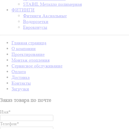
STABIL Металло полимерная
ФИТИНГИ
Фитинги Аксиальные
Водорозетки
Евроконусы
Главная страница
О компании
Проектирование
Монтаж отопления
Сервисное обслуживание
Оплата
Доставка
Контакты
Загрузки
Заказ товара по почте
Имя
*
Телефон
*