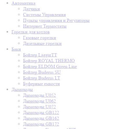
Автоматика
Датчики
Системы Управления
Пульты управления и Регуляторы
Интернет Термостаты
Горелки для котлов
Газовые горелки
Дизельные горелки
Баки
Бойлер LaggarTT
Бойлер ROYAL THERMO
Бойлер ELDOM Green Line
Бойлер Buderus SU
Бойлер Buderus LT
Буферные емкости
Дымоходы
Дымоходы U052
Дымоходы U062
Дымоходы U072
Дымоходы GB122
Дымоходы GB162
Дымоходы GB172