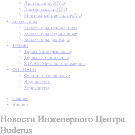
Инсталляции RIVO
Панели смыва RIVO
Монтажный профиль RIVO
Коллекторы
Коллекторы теплого пола
Коллекторы радиаторные
Коллекторы для Воды
ТРУБЫ
Трубы Универсальные
Трубы Теплопольные
STABIL Металло полимерная
ФИТИНГИ
Фитинги Аксиальные
Водорозетки
Евроконусы
Главная
Новости
Новости Инженерного Центра
Buderus