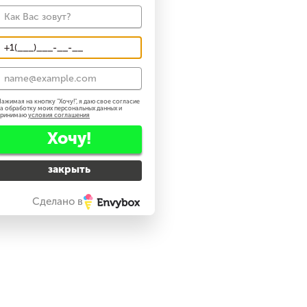
ажимая на кнопку "
Хочу!
", я даю свое согласие
а обработку моих персональных данных и
принимаю
условия соглашения
Хочу!
закрыть
Сделано в