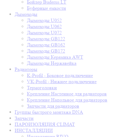
Бойлер Buderus LT
Буферные емкости
Дымоходы
Дымоходы U052
Дымоходы U062
Дымоходы U072
Дымоходы GB122
Дымоходы GB162
Дымоходы GB172
Дымоходы Керамика AWT
Дымоходы Нержавейка
Радиаторы
K-Profil - Боковое подключение
VK-Profil - Нижнее подключение
Термоголовки
Крепление Настенное для радиаторов
Крепление Напольное для радиаторов
Запчасти для радиаторов
Группы быстрого монтажа DNA
Запчасти
ПАРОИЗОЛЯЦИЯ CLIMAT
ИНСТАЛЛЯЦИИ
Инсталляции RIVO