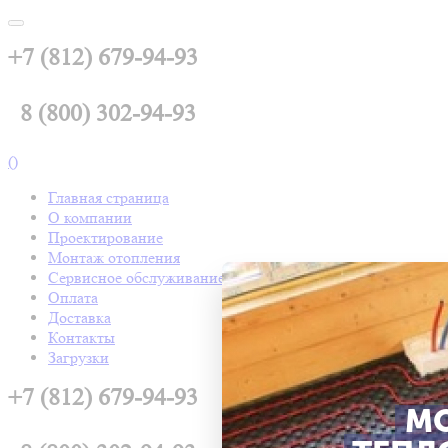
+7 (812) 679-94-93
8 (800) 302-94-93
(
)
Главная страница
О компании
Проектирование
Монтаж отопления
Сервисное обслуживание
Оплата
Доставка
Контакты
Загрузки
+7 (812) 679-94-93
М