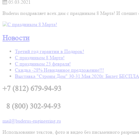
05.03.2021
Buderus поздравляет всех дам с праздником 8 Марта! И спеши
Новости
Третий год гарантии в Подарок!
C праздником 8 Марта!
С праздником 23 февраля!
Скидка -28% Невиданное предложение!!!
Выставка "Строим Дом" 30-31.Мая.2020г. Билет БЕСП
+7 (812) 679-94-93
8 (800) 302-94-93
mail@buderus-engineering.ru
Использование текстов, фото и видео без письменного разр