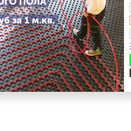
ОГО ПОЛА
б за 1 м.кв.
ешения ЗАПРЕЩЕНО.
Н
н