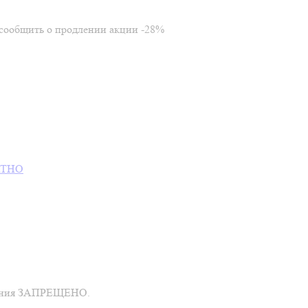
т сообщить о продлении акции -28%
ЛАТНО
ешения ЗАПРЕЩЕНО.