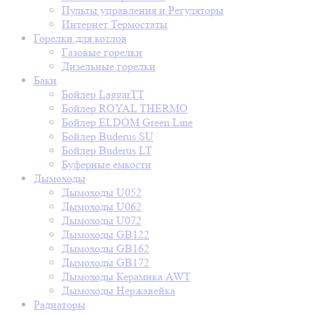
Пульты управления и Регуляторы
Интернет Термостаты
Горелки для котлов
Газовые горелки
Дизельные горелки
Баки
Бойлер LaggarTT
Бойлер ROYAL THERMO
Бойлер ELDOM Green Line
Бойлер Buderus SU
Бойлер Buderus LT
Буферные емкости
Дымоходы
Дымоходы U052
Дымоходы U062
Дымоходы U072
Дымоходы GB122
Дымоходы GB162
Дымоходы GB172
Дымоходы Керамика AWT
Дымоходы Нержавейка
Радиаторы