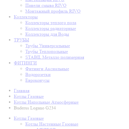
Панели смыва RIVO
Монтажный профиль RIVO
Коллекторы
Коллекторы теплого пола
Коллекторы радиаторные
Коллекторы для Воды
ТРУБЫ
Трубы Универсальные
Трубы Теплопольные
STABIL Металло полимерная
ФИТИНГИ
Фитинги Аксиальные
Водорозетки
Евроконусы
Главная
Котлы Газовые
Котлы Напольные Атмосферные
Buderus Logano G234
Котлы Газовые
Котлы Настенные Газовые