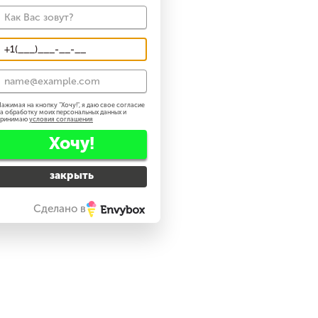
ажимая на кнопку "
Хочу!
", я даю свое согласие
а обработку моих персональных данных и
принимаю
условия соглашения
Хочу!
закрыть
Сделано в