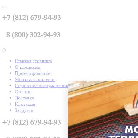
+7 (812) 679-94-93
8 (800) 302-94-93
(
)
Главная страница
О компании
Проектирование
Монтаж отопления
Сервисное обслуживание
Оплата
Доставка
Контакты
Загрузки
+7 (812) 679-94-93
М