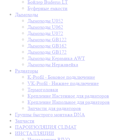
Бойлер Buderus LT
Буферные емкости
Дымоходы
Дымоходы U052
Дымоходы U062
Дымоходы U072
Дымоходы GB122
Дымоходы GB162
Дымоходы GB172
Дымоходы Керамика AWT
Дымоходы Нержавейка
Радиаторы
K-Profil - Боковое подключение
VK-Profil - Нижнее подключение
Термоголовки
Крепление Настенное для радиаторов
Крепление Напольное для радиаторов
Запчасти для радиаторов
Группы быстрого монтажа DNA
Запчасти
ПАРОИЗОЛЯЦИЯ CLIMAT
ИНСТАЛЛЯЦИИ
Инсталляции RIVO