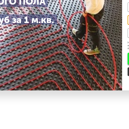
ОГО ПОЛА
б за 1 м.кв.
ешения ЗАПРЕЩЕНО.
Н
н