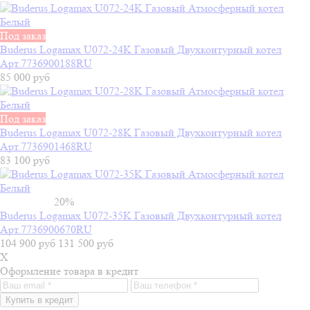
Под заказ
Buderus Logamax U072-24K Газовый Двухконтурный котел
Арт.7736900188RU
85 000 руб
Под заказ
Buderus Logamax U072-28K Газовый Двухконтурный котел
Арт.7736901468RU
83 100 руб
В наличии
20%
Buderus Logamax U072-35K Газовый Двухконтурный котел
Арт.7736900670RU
104 900 руб
131 500 руб
X
Оформление товара в кредит
Купить в кредит