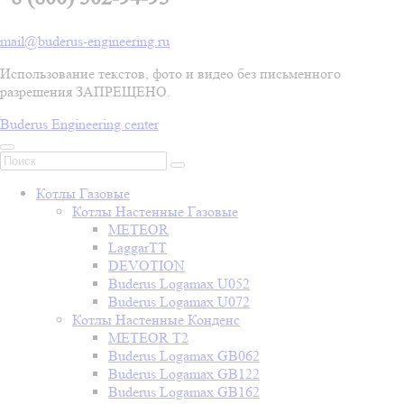
mail@buderus-engineering.ru
Использование текстов, фото и видео без письменного
разрешения ЗАПРЕЩЕНО.
Buderus Engineering center
Котлы Газовые
Котлы Настенные Газовые
METEOR
LaggarTT
DEVOTION
Buderus Logamax U052
Buderus Logamax U072
Котлы Настенные Конденс
METEOR T2
Buderus Logamax GB062
Buderus Logamax GB122
Buderus Logamax GB162