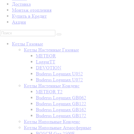
Доставка
Монтаж отопления
Купить в Кредит
Акции
Котлы Газовые
Котлы Настенные Газовые
METEOR
LaggarTT
DEVOTION
Buderus Logamax U052
Buderus Logamax U072
Котлы Настенные Конденс
METEOR T2
Buderus Logamax GB062
Buderus Logamax GB122
Buderus Logamax GB162
Buderus Logamax GB172
Котлы Напольные Конденс
Котлы Напольные Атмосферные
BOSCH Gaz 2500F