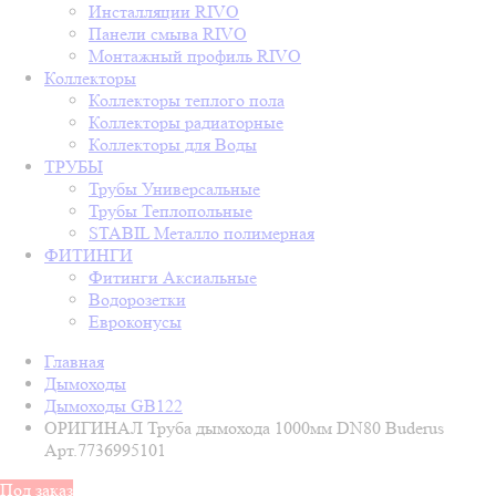
Инсталляции RIVO
Панели смыва RIVO
Монтажный профиль RIVO
Коллекторы
Коллекторы теплого пола
Коллекторы радиаторные
Коллекторы для Воды
ТРУБЫ
Трубы Универсальные
Трубы Теплопольные
STABIL Металло полимерная
ФИТИНГИ
Фитинги Аксиальные
Водорозетки
Евроконусы
Главная
Дымоходы
Дымоходы GB122
ОРИГИНАЛ Труба дымохода 1000мм DN80 Buderus
Арт.7736995101
Под заказ