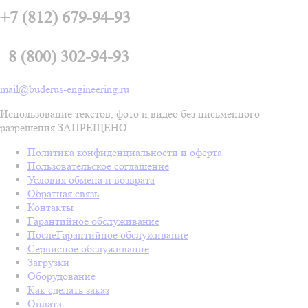
+7 (812) 679-94-93
8 (800) 302-94-93
mail@buderus-engineering.ru
Использование текстов, фото и видео без письменного
разрешения ЗАПРЕЩЕНО.
Политика конфиденциальности и оферта
Пользовательское соглашение
Условия обмена и возврата
Обратная связь
Контакты
Гарантийное обслуживание
ПослеГарантийное обслуживание
Сервисное обслуживание
Загрузки
Оборудование
Как сделать заказ
Оплата