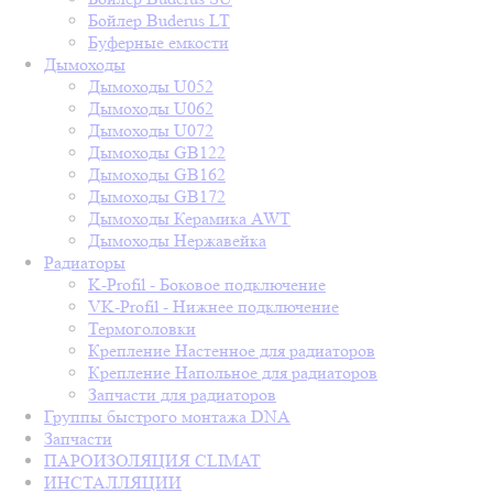
Бойлер Buderus LT
Буферные емкости
Дымоходы
Дымоходы U052
Дымоходы U062
Дымоходы U072
Дымоходы GB122
Дымоходы GB162
Дымоходы GB172
Дымоходы Керамика AWT
Дымоходы Нержавейка
Радиаторы
K-Profil - Боковое подключение
VK-Profil - Нижнее подключение
Термоголовки
Крепление Настенное для радиаторов
Крепление Напольное для радиаторов
Запчасти для радиаторов
Группы быстрого монтажа DNA
Запчасти
ПАРОИЗОЛЯЦИЯ CLIMAT
ИНСТАЛЛЯЦИИ