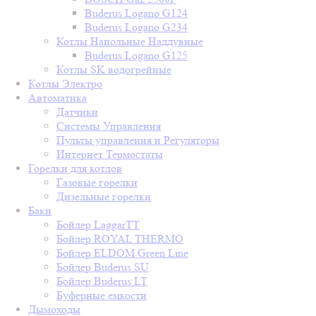
Buderus Logano G124
Buderus Logano G234
Котлы Напольные Наддувные
Buderus Logano G125
Котлы SK водогрейные
Котлы Электро
Автоматика
Датчики
Системы Управления
Пульты управления и Регуляторы
Интернет Термостаты
Горелки для котлов
Газовые горелки
Дизельные горелки
Баки
Бойлер LaggarTT
Бойлер ROYAL THERMO
Бойлер ELDOM Green Line
Бойлер Buderus SU
Бойлер Buderus LT
Буферные емкости
Дымоходы