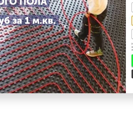
ОГО ПОЛА
б за 1 м.кв.
ешения ЗАПРЕЩЕНО.
Н
н