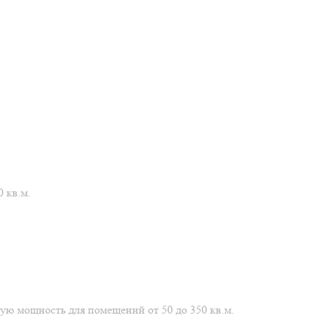
0 кв.м.
ную мощность для помещений от 50 до 350 кв.м.