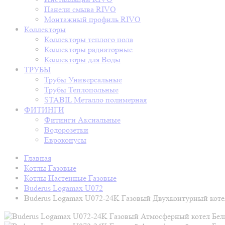
Панели смыва RIVO
Монтажный профиль RIVO
Коллекторы
Коллекторы теплого пола
Коллекторы радиаторные
Коллекторы для Воды
ТРУБЫ
Трубы Универсальные
Трубы Теплопольные
STABIL Металло полимерная
ФИТИНГИ
Фитинги Аксиальные
Водорозетки
Евроконусы
Главная
Котлы Газовые
Котлы Настенные Газовые
Buderus Logamax U072
Buderus Logamax U072-24K Газовый Двухконтурный кот