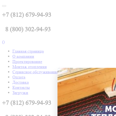
+7 (812) 679-94-93
8 (800) 302-94-93
(
)
Главная страница
О компании
Проектирование
Монтаж отопления
Сервисное обслуживание
Оплата
Доставка
Контакты
Загрузки
+7 (812) 679-94-93
М