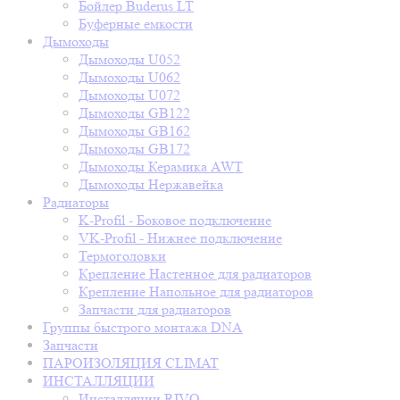
Бойлер Buderus LT
Буферные емкости
Дымоходы
Дымоходы U052
Дымоходы U062
Дымоходы U072
Дымоходы GB122
Дымоходы GB162
Дымоходы GB172
Дымоходы Керамика AWT
Дымоходы Нержавейка
Радиаторы
K-Profil - Боковое подключение
VK-Profil - Нижнее подключение
Термоголовки
Крепление Настенное для радиаторов
Крепление Напольное для радиаторов
Запчасти для радиаторов
Группы быстрого монтажа DNA
Запчасти
ПАРОИЗОЛЯЦИЯ CLIMAT
ИНСТАЛЛЯЦИИ
Инсталляции RIVO