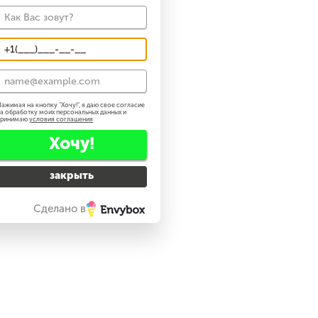
ажимая на кнопку "
Хочу!
", я даю свое согласие
а обработку моих персональных данных и
принимаю
условия соглашения
Хочу!
закрыть
Сделано в