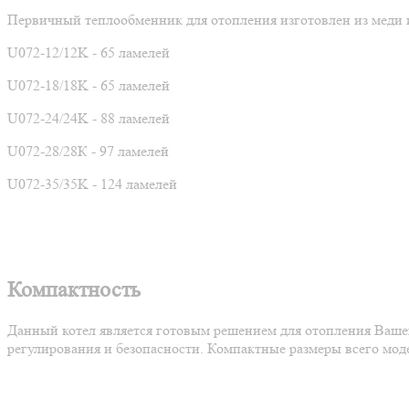
Первичный теплообменник для отопления изготовлен из меди и
U072-12/12K - 65 ламелей
U072-18/18K - 65 ламелей
U072-24/24K - 88 ламелей
U072-28/28К - 97 ламелей
U072-35/35K - 124 ламелей
Компактность
Данный котел является готовым решением для отопления Вашег
регулирования и безопасности. Компактные размеры всего модел