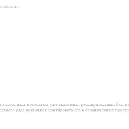
 состоит:
о дома, ведь в комплект уже включены: расширительный бак, на
ьного ряда позволяют монтировать его в ограниченных пространс