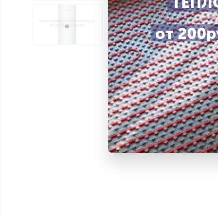
ТЕПЛ
от 200ру