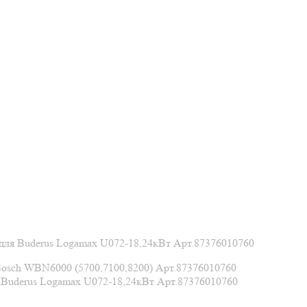
ля Buderus Logamax U072-18,24кВт Арт.87376010760