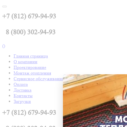
+7 (812) 679-94-93
8 (800) 302-94-93
(
)
Главная страница
О компании
Проектирование
Монтаж отопления
Сервисное обслуживание
Оплата
Доставка
Контакты
Загрузки
+7 (812) 679-94-93
М