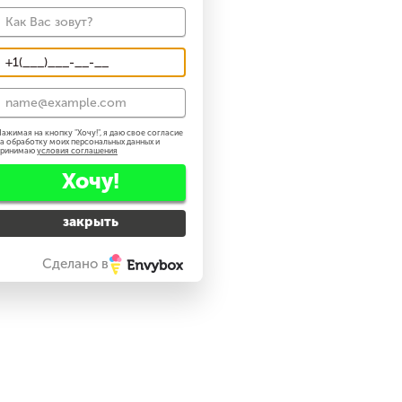
ажимая на кнопку "
Хочу!
", я даю свое согласие
а обработку моих персональных данных и
принимаю
условия соглашения
Хочу!
закрыть
Сделано в