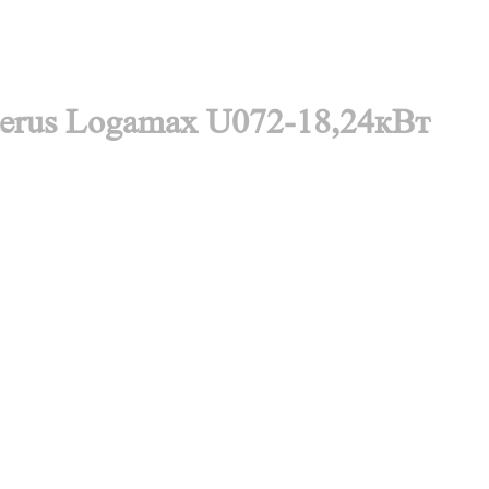
erus Logamax U072-18,24кВт