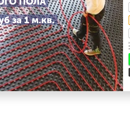
ОГО ПОЛА
б за 1 м.кв.
ешения ЗАПРЕЩЕНО.
Н
н