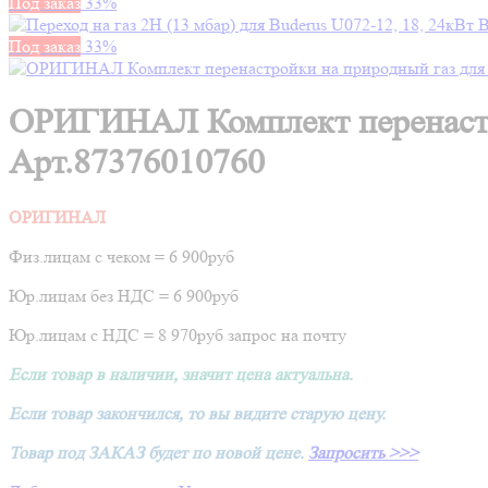
Под заказ
33%
Под заказ
33%
ОРИГИНАЛ Комплект перенастро
Арт.87376010760
ОРИГИНАЛ
Физ.лицам с чеком = 6 900руб
Юр.лицам без НДС = 6 900руб
Юр.лицам с НДС = 8 970руб запрос на почту
Если товар в наличии, значит цена актуальна.
Если товар закончился, то вы видите старую цену.
Товар под ЗАКАЗ будет по новой цене.
Запросить >>>