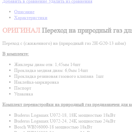
Добавить в сравнение
Удалить из сравнения
Описание
Характеристики
ОРИГИНАЛ
Переход на природный газ д
Переход с (сжиженного) на (природный газ 2H-G20-13 mbar)
В комплекте:
Жиклеры диам отв: 1,45мм 14шт
Прокладка медная диам: 6,0мм 14шт
Прокладка резиновая газового клапана 1шт
Наклейка-маркировка
Паспорт
Упаковка
Комплект перенастройки на природный газ предназначен для к
Buderus Logamax U072-18, 18K мощностью 18кВт
Buderus Logamax U072-24, 24K мощностью 24кВт
Bosch WBN6000-18 мощностью 18кВт