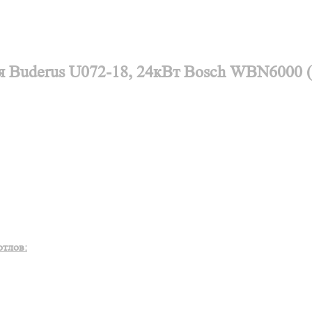
ля Buderus U072-18, 24кВт Bosch WBN6000
отлов: