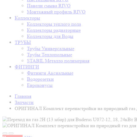
Панели смыва RIVO
Монтажный профиль RIVO
Коллекторы
Коллекторы теплого пола
Коллекторы радиаторные
Коллекторы для Воды
ТРУБЫ
Трубы Универсальные
Трубы Теплопольные
STABIL Металло полимерная
ФИТИНГИ
Фитинги Аксиальные
Водорозетки
Евроконусы
Главная
Запчасти
ОРИГИНАЛ Комплект перенастройки на природный газ д