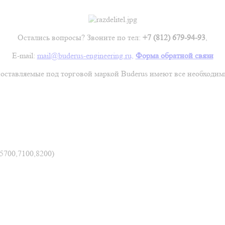
Остались вопросы? Звоните по тел:
+7 (812) 679-94-93
,
E-mail:
mail@buderus-engineering.ru,
Форма обратной связи
поставляемые под торговой маркой Buderus имеют все необходим
700,7100,8200)