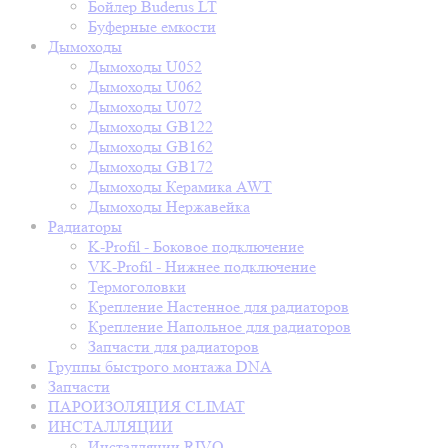
Бойлер Buderus LT
Буферные емкости
Дымоходы
Дымоходы U052
Дымоходы U062
Дымоходы U072
Дымоходы GB122
Дымоходы GB162
Дымоходы GB172
Дымоходы Керамика AWT
Дымоходы Нержавейка
Радиаторы
K-Profil - Боковое подключение
VK-Profil - Нижнее подключение
Термоголовки
Крепление Настенное для радиаторов
Крепление Напольное для радиаторов
Запчасти для радиаторов
Группы быстрого монтажа DNA
Запчасти
ПАРОИЗОЛЯЦИЯ CLIMAT
ИНСТАЛЛЯЦИИ
Инсталляции RIVO