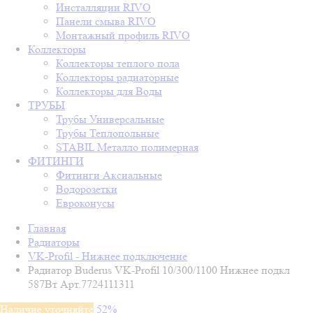
Инсталляции RIVO
Панели смыва RIVO
Монтажный профиль RIVO
Коллекторы
Коллекторы теплого пола
Коллекторы радиаторные
Коллекторы для Воды
ТРУБЫ
Трубы Универсальные
Трубы Теплопольные
STABIL Металло полимерная
ФИТИНГИ
Фитинги Аксиальные
Водорозетки
Евроконусы
Главная
Радиаторы
VK-Profil - Нижнее подключение
Радиатор Buderus VK-Profil 10/300/1100 Нижнее подкл
587Вт Арт.7724111311
Наличие уточняйте
52%