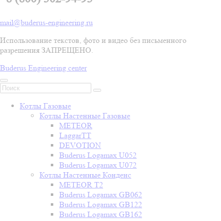
mail@buderus-engineering.ru
Использование текстов, фото и видео без письменного
разрешения ЗАПРЕЩЕНО.
Buderus Engineering center
Котлы Газовые
Котлы Настенные Газовые
METEOR
LaggarTT
DEVOTION
Buderus Logamax U052
Buderus Logamax U072
Котлы Настенные Конденс
METEOR T2
Buderus Logamax GB062
Buderus Logamax GB122
Buderus Logamax GB162