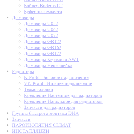
Бойлер Buderus LT
Буферные емкости
Дымоходы
Дымоходы U052
Дымоходы U062
Дымоходы U072
Дымоходы GB122
Дымоходы GB162
Дымоходы GB172
Дымоходы Керамика AWT
Дымоходы Нержавейка
Радиаторы
K-Profil - Боковое подключение
VK-Profil - Нижнее подключение
Термоголовки
Крепление Настенное для радиаторов
Крепление Напольное для радиаторов
Запчасти для радиаторов
Группы быстрого монтажа DNA
Запчасти
ПАРОИЗОЛЯЦИЯ CLIMAT
ИНСТАЛЛЯЦИИ