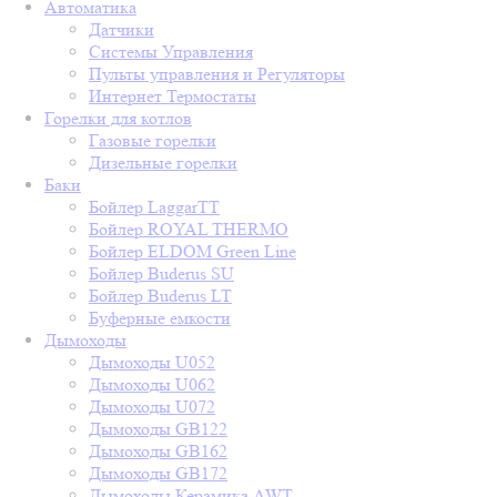
Автоматика
Датчики
Системы Управления
Пульты управления и Регуляторы
Интернет Термостаты
Горелки для котлов
Газовые горелки
Дизельные горелки
Баки
Бойлер LaggarTT
Бойлер ROYAL THERMO
Бойлер ELDOM Green Line
Бойлер Buderus SU
Бойлер Buderus LT
Буферные емкости
Дымоходы
Дымоходы U052
Дымоходы U062
Дымоходы U072
Дымоходы GB122
Дымоходы GB162
Дымоходы GB172
Дымоходы Керамика AWT