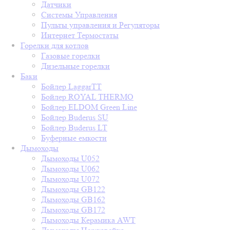
Датчики
Системы Управления
Пульты управления и Регуляторы
Интернет Термостаты
Горелки для котлов
Газовые горелки
Дизельные горелки
Баки
Бойлер LaggarTT
Бойлер ROYAL THERMO
Бойлер ELDOM Green Line
Бойлер Buderus SU
Бойлер Buderus LT
Буферные емкости
Дымоходы
Дымоходы U052
Дымоходы U062
Дымоходы U072
Дымоходы GB122
Дымоходы GB162
Дымоходы GB172
Дымоходы Керамика AWT