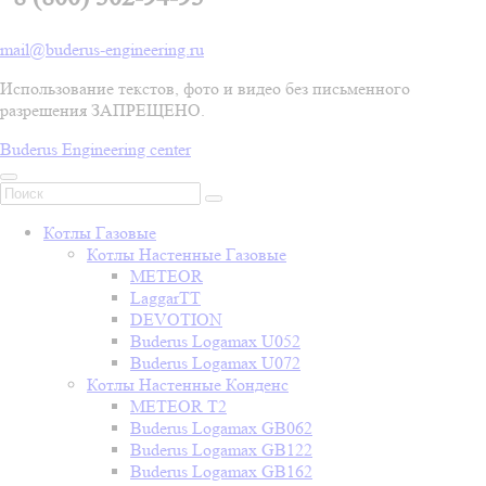
mail@buderus-engineering.ru
Использование текстов, фото и видео без письменного
разрешения ЗАПРЕЩЕНО.
Buderus Engineering center
Котлы Газовые
Котлы Настенные Газовые
METEOR
LaggarTT
DEVOTION
Buderus Logamax U052
Buderus Logamax U072
Котлы Настенные Конденс
METEOR T2
Buderus Logamax GB062
Buderus Logamax GB122
Buderus Logamax GB162