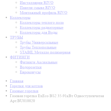
Инсталляции RIVO
Панели смыва RIVO
Монтажный профиль RIVO
Коллекторы
Коллекторы теплого пола
Коллекторы радиаторные
Коллекторы для Воды
ТРУБЫ
Трубы Универсальные
Трубы Теплопольные
STABIL Металло полимерная
ФИТИНГИ
Фитинги Аксиальные
Водорозетки
Евроконусы
Главная
Горелки для котлов
Газовые горелки
Газовая горелка ExEco BS2 35-91кВт Одноступенчатая
Арт.BU010020
В наличии