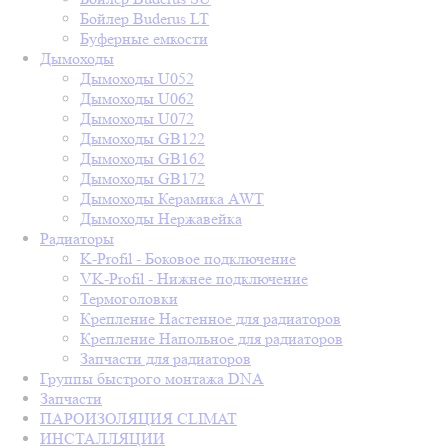
Бойлер Buderus LT
Буферные емкости
Дымоходы
Дымоходы U052
Дымоходы U062
Дымоходы U072
Дымоходы GB122
Дымоходы GB162
Дымоходы GB172
Дымоходы Керамика AWT
Дымоходы Нержавейка
Радиаторы
K-Profil - Боковое подключение
VK-Profil - Нижнее подключение
Термоголовки
Крепление Настенное для радиаторов
Крепление Напольное для радиаторов
Запчасти для радиаторов
Группы быстрого монтажа DNA
Запчасти
ПАРОИЗОЛЯЦИЯ CLIMAT
ИНСТАЛЛЯЦИИ