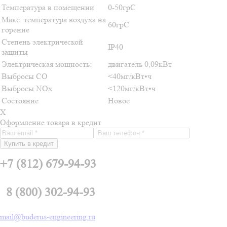
Температура в помещении
0-50грС
Макс. температура воздуха на
60грС
горение
Степень электрической
IP40
защиты
Электрическая мощность:
двигатель 0,09кВт
Выбросы CO
<40мг/кВт•ч
Выбросы NOx
<120мг/кВт•ч
Состояние
Новое
X
Оформление товара в кредит
Купить в кредит
+7 (812) 679-94-93
8 (800) 302-94-93
mail@buderus-engineering.ru