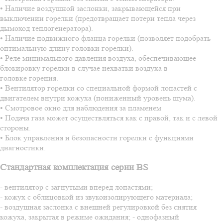
• Наличие воздушной заслонки, закрывающейся при
выключении горелки (предотвращает потери тепла через
дымоход теплогенератора).
• Наличие подвижного фланца горелки (позволяет подобрать
оптимальную длину головки горелки).
• Реле минимального давления воздуха, обеспечивающее
блокировку горелки в случае нехватки воздуха в
головке горения.
• Вентилятор горелки со специальной формой лопастей с
двигателем внутри кожуха (пониженный уровень шума).
• Смотровое окно для наблюдения за пламенем
• Подача газа может осуществляться как с правой, так и с левой
стороны.
• Блок управления и безопасности горелки с функциями
диагностики.
Стандартная комплектация серии BS
- вентилятор с загнутыми вперед лопастями;
- кожух с облицовкой из звукоизолирующего материала;
- воздушная заслонка с внешней регулировкой без снятия
кожуха, закрытая в режиме ожидания; - однофазный