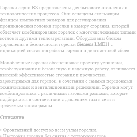
Горелки серии BS предназначены для бытового отопления и
технологических процессов. Они оснащены скользящим
фланцем компактных размеров для регулирования
проникновения головки горелки в камеру сгорания, который
облегчает комбинирование горелок с многочисленными типами
котлов и другими теплоагрегатами. Оборудованы блоком
управления и безопасности горелки
Siemens LME11
с
индикацией состояния работы горелки и диагностикой сбоев.
Моноблочные горелки обеспечивают простоту установки,
техобслуживания и безопасную и надежную работу, отличаются
высокой эффективностью сгорания и прочностью,
характерными для горелок, в сочетании с самыми передовыми
техническими и вентиляционными решениями. Горелки могут
комбинироваться с различными газовыми рампами, которые
подбираются в соответствии с давлением газа в сети и
требуемым типом рампы.
Описание
• Фронтальный доступ ко всем узлам горелки.
• Настройка горелки без снятия с теплогенератора.